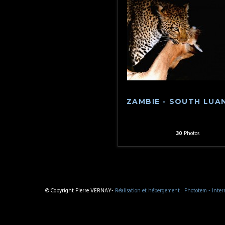
ZAMBIE - SOUTH LU
30
Photos
© Copyright Pierre VERNAY-
Réalisation et hébergement : Phototem - Inter