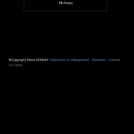
75
Photos
© Copyright Pierre VERNAY-
Réalisation et hébergement : Phototem - Internet
sur Seine