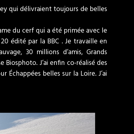
y qui délivraient toujours de belles
ame du cerf qui a été primée avec le
0 édité par la BBC . Je travaille en
uvage, 30 millions d’amis, Grands
Biosphoto. J’ai enfin co-réalisé des
 Échappées belles sur la Loire. J’ai