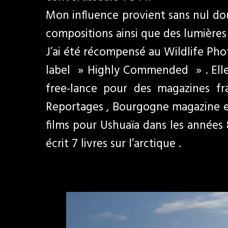
Mon influence provient sans nul dou
compositions ainsi que des lumière
J’ai été récompensé au Wildlife Pho
label » Highly Commended » . Elle a
free-lance pour des magazines fr
Reportages , Bourgogne magazine et 
films pour Ushuaïa dans les années 
écrit 7 livres sur l’arctique .