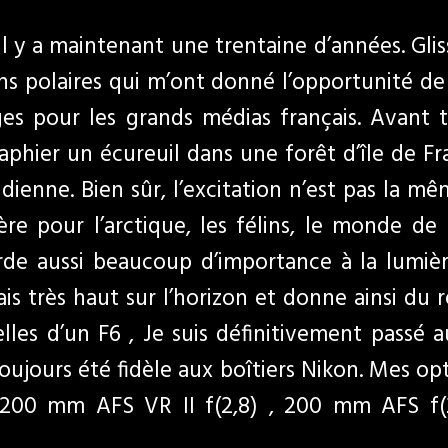
il y a maintenant une trentaine d’années. Gli
ons polaires qui m’ont donné l’opportunité de 
es pour les grands médias français. Avant 
aphier un écureuil dans une forêt d’île de Fra
dienne. Bien sûr, l’excitation n’est pas la mê
ère pour l’arctique, les félins, le monde de l
de aussi beaucoup d’importance à la lumière
mais très haut sur l’horizon et donne ainsi du 
lles d’un F6 , Je suis définitivement passé
toujours été fidèle aux boîtiers Nikon. Mes o
70-200 mm AFS VR II f(2,8) , 200 mm AFS