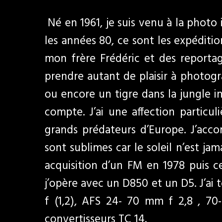
Né en 1961, je suis venu à la photo 
les années 80, ce sont les expéditi
mon frère Frédéric et des reportag
prendre autant de plaisir à photogr
ou encore un tigre dans la jungle in
compte. J’ai une affection particuli
grands prédateurs d’Europe. J’accor
sont sublimes car le soleil n’est ja
acquisition d’un FM en 1978 puis ce
j’opère avec un D850 et un D5. J’ai 
f (1,2), AFS 24- 70 mm f 2,8 , 
convertisseurs TC 14.