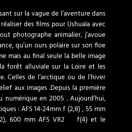
ssant sur la vague de l’aventure dans
réaliser des films pour Ushuaïa avec
tout photographe animalier, j’avoue
nce, qu’un ours polaire sur son floe
me mais au final seule la belle image
a forêt alluviale sur la Loire et les
. Celles de l’arctique ou de l’hiver
relief aux images .Depuis la première
 au numérique en 2005 . Aujourd’hui,
ptiques : AFS 14-24mm f (2,8) , 55 mm
 f(2), 600 mm AFS VR2 f(4) et le