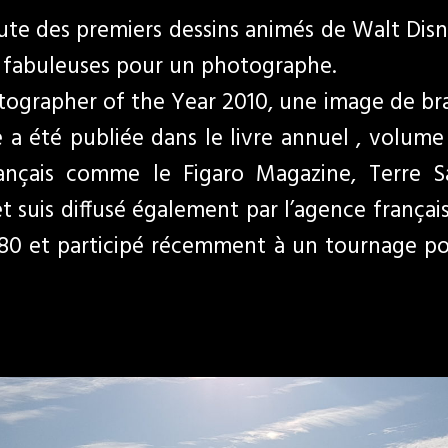
te des premiers dessins animés de Walt Disne
s fabuleuses pour un photographe.
tographer of the Year 2010, une image de br
 été publiée dans le livre annuel , volume 2
ançais comme le Figaro Magazine, Terre Sa
suis diffusé également par l’agence française 
80 et participé récemment à un tournage pour