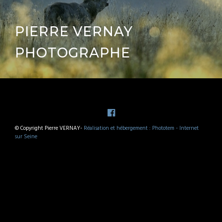
PIERRE VERNAY
PHOTOGRAPHE
© Copyright Pierre VERNAY-
Réalisation et hébergement : Phototem - Internet
sur Seine