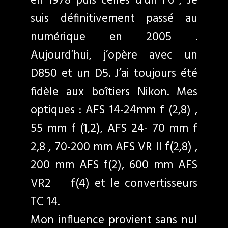
en 1978 puis celles d’un F6 , Je
suis définitivement passé au
numérique en 2005 .
Aujourd’hui, j’opère avec un
D850 et un D5. J’ai toujours été
fidèle aux boîtiers Nikon. Mes
optiques : AFS 14-24mm f (2,8) ,
55 mm f (1,2), AFS 24- 70 mm f
2,8 , 70-200 mm AFS VR II f(2,8) ,
200 mm AFS f(2), 600 mm AFS
VR2 f(4) et le convertisseurs
TC 14.
Mon influence provient sans nul